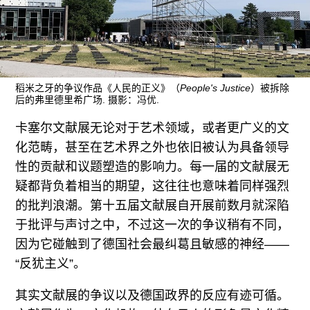
往期内容
联系我们
稻米之牙的争议作品《人民的正义》（
People's Justice
）被拆除
后的弗里德里希广场. 摄影：冯优.
关注我们
卡塞尔文献展无论对于艺术领域，或者更广义的文
化范畴，甚至在艺术界之外也依旧被认为具备领导
性的贡献和议题塑造的影响力。每一届的文献展无
疑都背负着相当的期望，这往往也意味着同样强烈
的批判浪潮。第十五届文献展自开展前数月就深陷
于批评与声讨之中，不过这一次的争议稍有不同，
因为它碰触到了德国社会最纠葛且敏感的神经——
“反犹主义”。
其实文献展的争议以及德国政界的反应有迹可循。