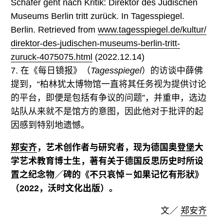
Schäfer geht nach Kritik: Direktor des Jüdischen
Museums Berlin tritt zurück. In Tagesspiegel.
Berlin. Retrieved from
www.tagesspiegel.de/
kultur/
direktor-des-judischen-museums-berlin-tritt-
zuruck-4075075.html
(2022.12.14)
7. 在《每日镜报》（
Tagesspiegel
）的访谈中薛佛
提到，“柏林犹太博物馆一直将其任务视为提供讨论
的平台，即便是包括有争议的问题”，并重申，选边
站队从来就不是馆方的意图，因此他对于批评的起
因感到特别地遗憾。
郑安齐
，艺术创作者与研究者，现为德国奥登堡大
学艺术教育博士生，著有关于德国反思历史时所设
置之纪念物／碑的《不只哀悼－如果记忆有形狀》
（2022，沃时文化出版）。
文／
郑安齐