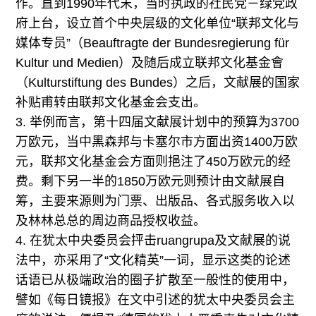
作。直到1990年代末，当时执政的社民党－绿党政
府上台，设立首个中央层级的文化单位“联邦文化与
媒体专员”（Beauftragte der Bundesregierung für
Kultur und Medien）及随后成立联邦文化基金會
（Kulturstiftung des Bundes）之后，文献展的国家
补贴甫转由联邦文化基金会支出。
3. 举例而言，第十四届文献展计划中的预算为3700
万欧元，当中黑森邦与卡塞尔市方面出资1400万欧
元，联邦文化基金会方面则挹注了450万欧元的经
费。剩下另一半的1850万欧元则预计由文献展自
筹，主要来源则为门票、出版品、各式服务收入以
及林林总总的周边商品授权收益。
4. 在犹太中央委员会抨击ruangrupa及文献展的说
法中，亦采用了“文化精英”一词，显示这类的论述
话语已从极端政治的圈子扩散至一般性的使用中，
譬如《每日镜报》在文中引述的犹太中央委员会主