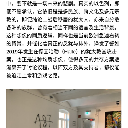
中，要不就是一场未来的悲剧。真实的以色列，即
便不愿承认，它依旧是是多民族、跨文化及多元宗
教的。即便纯论二战后移居的犹太人，亦来自分散
各洲的族群，曾有着相当不同的语言及生活背景。
这种想像的同质逻辑，同样也是当前欧洲急遽右转
的背景，并催化着真正的反犹与排外，诱发了譬如
2019年发生在德国哈勒（Halle）的犹太教堂攻击
案。也正是这种均质想像，使得多元的共存方案逐
渐离开了讨论议程，以阿双方及其支持者，都仅能
被迫走上零和游戏之路。