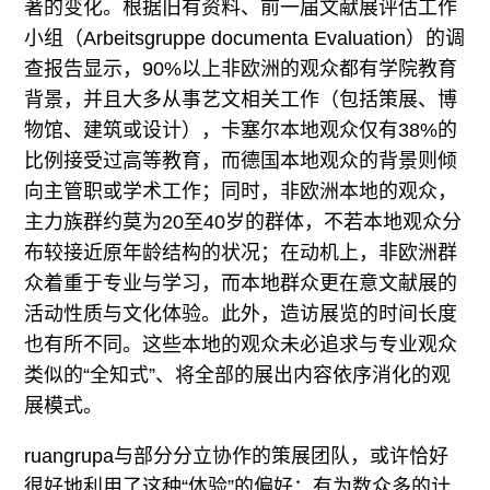
著的变化。根据旧有资料、前一届文献展评估工作
小组（Arbeitsgruppe documenta Evaluation）的调
查报告显示，90%以上非欧洲的观众都有学院教育
背景，并且大多从事艺文相关工作（包括策展、博
物馆、建筑或设计），卡塞尔本地观众仅有38%的
比例接受过高等教育，而德国本地观众的背景则倾
向主管职或学术工作；同时，非欧洲本地的观众，
主力族群约莫为20至40岁的群体，不若本地观众分
布较接近原年龄结构的状况；在动机上，非欧洲群
众着重于专业与学习，而本地群众更在意文献展的
活动性质与文化体验。此外，造访展览的时间长度
也有所不同。这些本地的观众未必追求与专业观众
类似的“全知式”、将全部的展出内容依序消化的观
展模式。
ruangrupa与部分分立协作的策展团队，或许恰好
很好地利用了这种“体验”的偏好：有为数众多的计