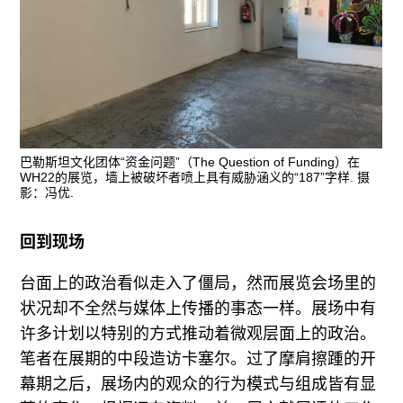
巴勒斯坦文化团体“资金问题”（The Question of Funding）在
WH22的展览，墙上被破坏者喷上具有威胁涵义的“187”字样. 摄
影：冯优.
回到现场
台面上的政治看似走入了僵局，然而展览会场里的
状况却不全然与媒体上传播的事态一样。展场中有
许多计划以特别的方式推动着微观层面上的政治。
笔者在展期的中段造访卡塞尔。过了摩肩擦踵的开
幕期之后，展场内的观众的行为模式与组成皆有显