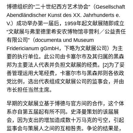
博德组织的“二十世纪西方艺术协会”（Gesellschaft
Abendländischer Kunst des XX. Jahrhunderts e.
V.）成功举办第一届后，1959年起文献展随即成立
“文献展与弗里德里希安农博物馆非营利／公益责任
有限公司”（documenta und Museum
Fridericianum gGmbH，下略为文献展公司）为主
要的执行单位。此公司由卡塞尔市及其归属的黑森
邦为主要法人代表并负担文献展的经费。[2]为了妥
善管理运用大笔经费，卡塞尔市与黑森邦则各依政
党比例，选出代表组成文献展公司的监事会，并由
市长担任当然主席。
早期的文献展立基于博德与官方间的合作，这个体
系亦自第五届起有所不同。史泽曼策划的该届展
会，因为支出的增加造成数十万马克的亏空，引起
监事会与策展人之间的互相咎责。争论的结果是，