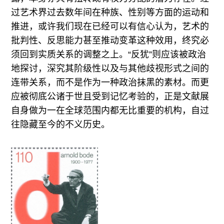
过艺术界过去数年间在种族、性别等方面的运动和
推进，或许我们现在已经可以有信心认为，艺术的
批判性、反思能力甚至推动变革这种效用，终究必
须回到实质关系的调整之上。“反犹”则应该被政治
地探讨，深究其阶级性以及与其他歧视形式之间的
连带关系，而不是作为一种政治抹黑的素材。而更
应被彻底公诸于世且受到记忆考验的，正是文献展
自身做为一在全球范围内都无比重要的机构，自过
往隐藏至今的不义历史。