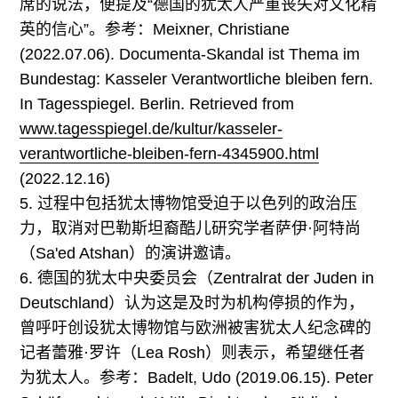
席的说法，便提及“德国的犹太人严重丧失对文化精
英的信心”。参考：Meixner, Christiane
(2022.07.06). Documenta-Skandal ist Thema im
Bundestag: Kasseler Verantwortliche bleiben fern.
In Tagesspiegel. Berlin. Retrieved from
www.tagesspiegel.de/
kultur/
kasseler-
verantwortliche-bleiben-fern-4345900.html
(2022.12.16)
5. 过程中包括犹太博物馆受迫于以色列的政治压
力，取消对巴勒斯坦裔酷儿研究学者萨伊·阿特尚
（Sa'ed Atshan）的演讲邀请。
6. 德国的犹太中央委员会（Zentralrat der Juden in
Deutschland）认为这是及时为机构停损的作为，
曾呼吁创设犹太博物馆与欧洲被害犹太人纪念碑的
记者蕾雅·罗许（Lea Rosh）则表示，希望继任者
为犹太人。参考：Badelt, Udo (2019.06.15). Peter