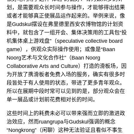
划，是需要观众长时间参与操作，才能够得出结果
或者才能够真正使展品运作起来的。举例来说，像
是Gudskul摆设在弗里德里西安农博物馆的计划资
料中，就包含了一组开会、集体决策用的工具包“投
机集体桌上游戏盘”（speculative collective board
game），供观众实际操作使用；或像是“Baan
Noorg艺术与文化合作社”（Baan Noorg
Collaborative Arts and Culture）打造的滑板场，因
为开放了携滑板者免费入场的服务，确实有很多时
段皆处于有人使用的状态，带进了更多青年观众。
所以在展期中段时常可以见到的是，部分观众会在
单一展品或计划前花费相对长的时间。
这些时间上的耗费未必可以带来强而立即的激进政
治效应，然而ruangrupa与Gudskul强调的概念
“Nongkrong”（闲聊）这种无法验证且看似不事生