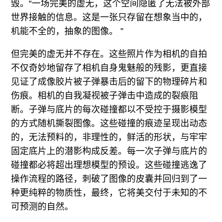
毁。“一场完美的虚无，这个空间隐匿了无法被外部
世界接触的信息。这是一张只存留在想象当中的，
机能不全的，抽象的图像。 ”
但完美的虚无并不存在。这些照片作为相机的自拍
不仅奇妙地留存了相机自身鬼魅般的残影，更直接
见证了成像胶片被子弹暴击后的留下的物理碎片和
伤痕。相机的自我凝视被子弹击中造成的裂痕阻
断。子弹与底片的每次碰撞都以不受控于摄影模型
的方式随机撕裂图像。这些碰撞的痕迹呈现出动态
的，无法预料的，非理性的，鲜活的形状，与牢牢
固定底片上的潜影构成反差。每一次子弹与底片的
碰撞都必将超出理想模型的预设。这些碰撞逃逸了
操作流程的路径，刺破了图像的皮囊并回归到了一
种更纯粹的物质性，最终，它将美交付于未知的不
可预测的自然。