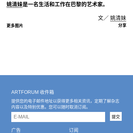
姚清妹
是一名生活和工作在巴黎的艺术家。
文／
姚清妹
分享
更多图片
ARTFORUM 收件箱
提供您的电子邮件地址以获得更多相关资讯，定期了解杂志
内容以及特别优惠。您可以随时取消订阅。
email
提交
广告
订阅