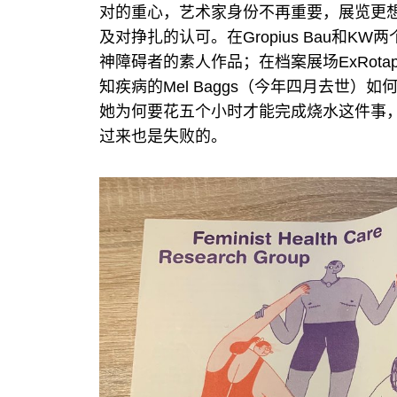
对的重心，艺术家身份不再重要，展览更
及对挣扎的认可。在Gropius Bau和
神障碍者的素人作品；在档案展场ExRota
知疾病的Mel Baggs（今年四月去世）如
她为何要花五个小时才能完成烧水这件事
过来也是失败的。