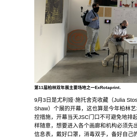
第11届柏林双年展主要场地之一ExRotaprint.
9月3日是尤利娅·施托舍克收藏（Julia Stosch
Shaw）个展的开幕，这也算是今年柏林
控措施，开幕当天JSC门口不可避免地排
样随意，想要进入各个画廊和机构必须先
信息表，戴好口罩，消毒双手，备好自己