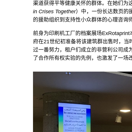
渠道获得平等健康关怀的群体。在她们为
in Crises Together
）中，一份长达数页的
的援助组织到支持性小众群体的心理咨询
前身为印刷机工厂的档案展场ExRotapr
府在21世纪初准备将该建筑群出售时，当
过一番努力，租户们成立的非营利公司成
了合作所有权实验的先例，也激发了一场