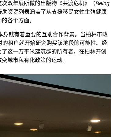
这次双年展所做的出版物《共渡危机》（
Being
援助资源列表涵盖了从支援移民女性生殖健康
师的各个方面。
int本身就有着重要的互助合作背景。当柏林市政
时的租户就开始研究购买该地段的可能性。经
为了这一万平米建筑群的所有者，在柏林开创
改变城市私有化政策的运动。