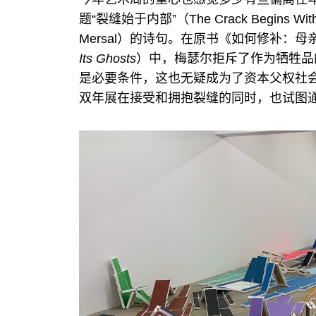
题“裂缝始于内部”（The Crack Begins
Mersal）的诗句。在原书《如何修补：
Its Ghosts
）中，梅瑟尔拒斥了作为牺牲品的
是必要条件，这也无疑成为了资本父权社
双年展在接受和拥抱裂缝的同时，也试图