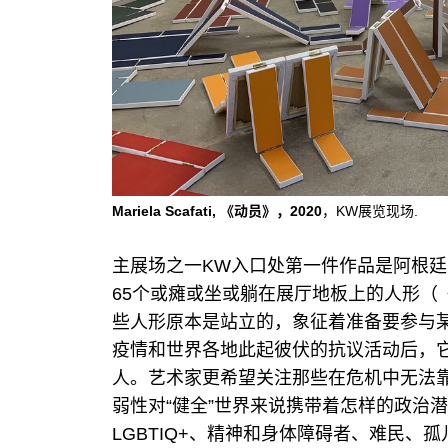
Mariela Scafati, 《动员》，2020
，KW展览现场.
主展场之一KW入口处第一件作品是阿根廷艺术家
65个或瘫或坐或躺在展厅地板上的人形（《
些人形原本是站立的，象征着准备要参与
疫情和世界各地此起彼伏的抗议活动后，
人。艺术家更希望关注那些在危机中无法
弱性对“健全”世界来说携带着怎样的政治
LGBTIQ+、精神和身体障碍者、难民