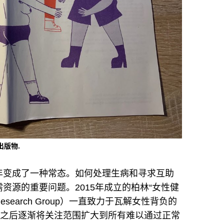
出版物.
年变成了一种常态。如何处理生病和寻求互助
资源的重要问题。2015年成立的柏林“女性健
re Research Group）一直致力于瓦解女性背负的
，之后逐渐将关注范围扩大到所有难以通过正常