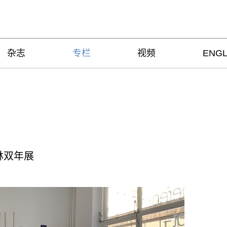
杂志
专栏
视频
ENGL
林双年展