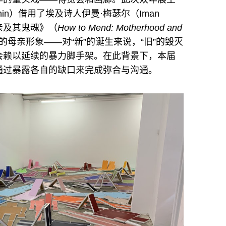
 Within）借用了埃及诗人伊曼·梅瑟尔（Iman
母亲及其鬼魂》（
How to Mend: Motherhood and
母亲形象——对“新”的诞生来说，“旧”的毁灭
会赖以延续的暴力脚手架。在此背景下，本届
通过暴露各自的缺口来完成弥合与沟通。