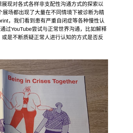
想展现对各式各样非支配性沟通方式的探索以
KW两个展场都出现了大量在不同情境下被诊断为精
print，我们看到患有严重自闭症等各种慢性认
何通过YouTube尝试与正常世界沟通，比如解释
，或是不断质疑正常人进行认知的方式是否反