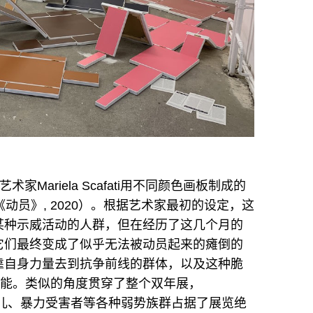
Mariela Scafati用不同颜色画板制成的
动员》, 2020）。根据艺术家最初的设定，这
某种示威活动的人群，但在经历了这几个月的
它们最终变成了似乎无法被动员起来的瘫倒的
靠自身力量去到抗争前线的群体，以及这种脆
潜能。类似的角度贯穿了整个双年展，
、孤儿、暴力受害者等各种弱势族群占据了展览绝