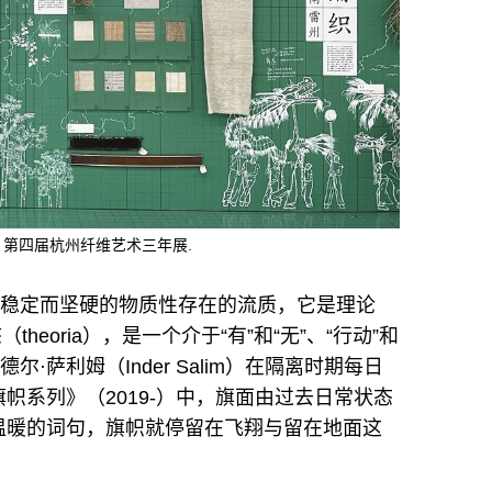
第四届杭州纤维艺术三年展.
于稳定而坚硬的物质性存在的流质，它是理论
heoria），是一个介于“有”和“无”、“行动”和
·萨利姆（Inder Salim）在隔离时期每日
帜系列》（2019-）中，旗面由过去日常状态
温暖的词句，旗帜就停留在飞翔与留在地面这