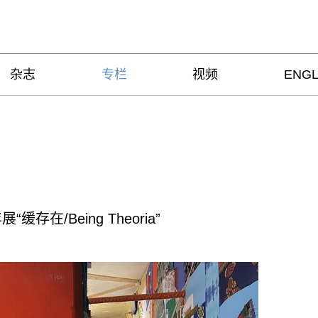
杂志
专栏
视频
ENGL
在/Being Theoria”