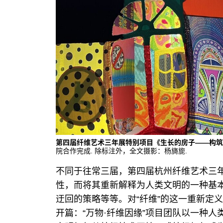
第四届纤维艺术三年展特别项目《生长的房子——构筑进
院合作完成. 除标注外，全文摄影：杨旖旎.
不同于往常三届，第四届杭州纤维艺术三年
性，而将其重新解释为人类文明的一种基
迂回的策略等等。对“纤维”的这一重新定
开篇：“万物·纤维因缘”项目团队以一种