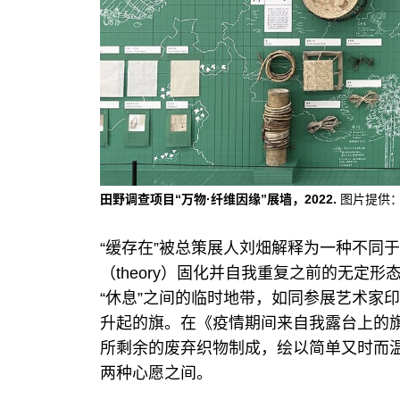
田野调查项目“万物·纤维因缘”展墙，2022.
图片提供：
“缓存在”被总策展人刘畑解释为一种不同
（theory）固化并自我重复之前的无定形态（t
“休息”之间的临时地带，如同参展艺术家印德尔
升起的旗。在《疫情期间来自我露台上的旗
所剩余的废弃织物制成，绘以简单又时而
两种心愿之间。