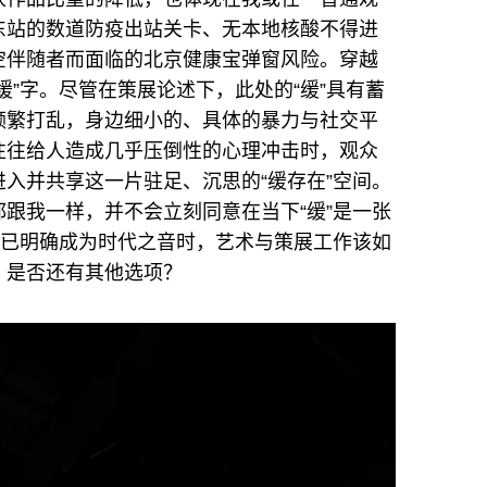
东站的数道防疫出站关卡、无本地核酸不得进
空伴随者而面临的北京健康宝弹窗风险。穿越
缓”字。尽管在策展论述下，此处的“缓”具有蓄
频繁打乱，身边细小的、具体的暴力与社交平
往往给人造成几乎压倒性的心理冲击时，观众
入并共享这一片驻足、沉思的“缓存在”空间。
跟我一样，并不会立刻同意在当下“缓”是一张
”已明确成为时代之音时，艺术与策展工作该如
间，是否还有其他选项？