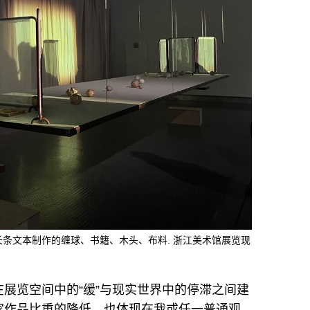
长条文本制作的缠球、书籍、木头、布料. 浙江美术馆展览现
展览空间中的“缓”与现实世界中的停滞之间建
家作品比重的降低，也体现在我或任一普通观