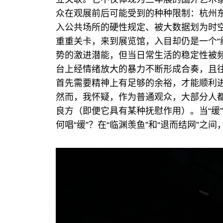
众在观展前后可能受到的种种限制：杭州
入公共场所的硬性规定、被大数据划为时
重重关卡，来到展览馆，入目却仍是一个“
势的激进潜能，但当日常生活的稳定性被
台上经情绪放大的暴力不断形成合奏，且
首先需要精神上有足够的余裕，才能顺利进
然而，我怀疑，作为普通观众，大部分人都
良方（即便它具有某种抚慰作用）。当“缓
何唱“缓”？在“临渊羡鱼”和“退而结网”之