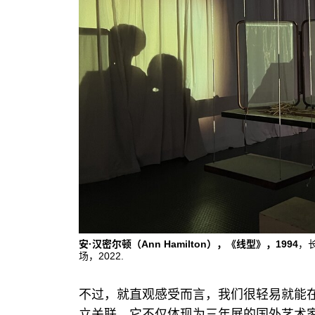
安·汉密尔顿（Ann Hamilton），《线型》，1994
，
场，2022.
不过，就直观感受而言，我们很轻易就能在
立关联。它不仅体现为三年展的国外艺术