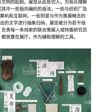
为文明的起始。展览从此处切入，为观众理解
们其中一些指向编织的语法，一些与纺织厂及
计算机和互联网，一些则是与作为策展概念的
化出的文字进行抽象归纳，展览被分为若干线
，负责每一条线索的联合策展人或特邀研究员
，都放置在展厅，作为辅助理解的工具。