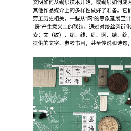
文明如何从编织技术开始，或编织如何成
其他作品媒介上的多样性做好了准备。它
劳工历史相关，一些从“网”的意象延展至
“缓”产生意义上的联结。通过对绞丝旁衍
索：文（纹）、绪、线、织、网、结、综
提供的文字、参考书目，甚至传说和诗句