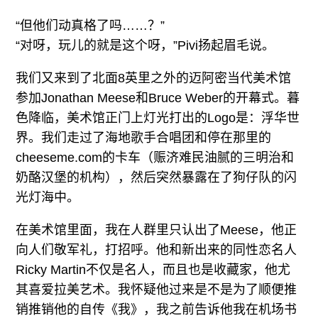
“但他们动真格了吗……？”
“对呀，玩儿的就是这个呀，”Pivi扬起眉毛说。
我们又来到了北面8英里之外的迈阿密当代美术馆
参加Jonathan Meese和Bruce Weber的开幕式。暮
色降临，美术馆正门上灯光打出的Logo是：浮华世
界。我们走过了海地歌手合唱团和停在那里的
cheeseme.com的卡车（赈济难民油腻的三明治和
奶酪汉堡的机构），然后突然暴露在了狗仔队的闪
光灯海中。
在美术馆里面，我在人群里只认出了Meese，他正
向人们敬军礼，打招呼。他和新出来的同性恋名人
Ricky Martin不仅是名人，而且也是收藏家，他尤
其喜爱拉美艺术。我怀疑他过来是不是为了顺便推
销推销他的自传《我》，我之前告诉他我在机场书