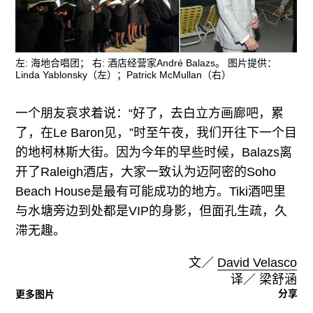
左: 海地合唱团； 右: 酒店经营家André Balazs。 图片提供：
Linda Yablonsky（左）；Patrick McMullan（右）
一个朋友哀求着说：“好了，去白立方画廊吧，累
了，在Le Baron见，”时至午夜，我们开往下一个目
的地柯林斯大街。因为今年的早些时候，Balazs离
开了Raleigh酒店，大家一致认为迈阿密的Soho
Beach House是最有可能成功的地方。Tiki酒吧里
与水塘旁边到处都是VIP的身影，但面孔生疏，久
滞无趣。
文／
David Velasco
译／ 梁舒涵
分享
更多图片