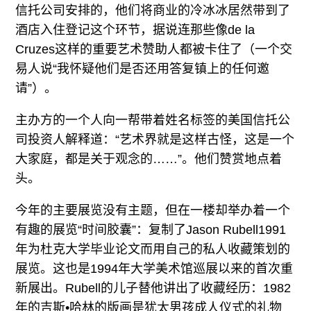
信托公司安排的，他们将商业的冷冰冰居然带到了
酒店入住登记这个环节，据说连那些像de la
Cruzes这样的重要艺术赞助人都被卡住了（一个交
易人说“我怀疑他们是否还用答复镇上的任何邀
请”）。
主办方的一个人向一帮带着姓名标签的美国信托公
司投资人解释道：“艺术界就是这样古怪，这是一个
大家庭，都是关于观念的……”。他们赞赏地点着
头。
今年的主要展览没有主题，但在一楼却举办着一个
有趣的展览“时间胶囊”：复制了Jason Rubell1991
年为杜克大学毕业论文而用自己的私人收藏策划的
展览。这也是1994年大学美术馆巡展以来的首次重
新展出。Rubell的儿子替他讲出了收藏经历：1982
年的吉斯•哈林的版画是犹太男孩成人仪式的礼物