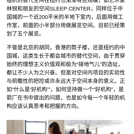
组织的替代空间在纽约也渐渐有些规模，如艺术家
林锐和朋友的空间SLEEP CENTER，同样位于中
国城的一个近200平米的半地下室内，后面用做工
作室，前面的小半部分用做展览空间。目前已经策
划了五个展览。
不管是北京的胡同，香港的筒子楼，还是纽约的中
国城，这类生长于都会城市的替代空间，由于贯穿
始终的理想主义价值观和极为“接地气儿”的选址，
都让不少人为之兴奋。但是对空间内项目的实验性
与前瞻性的把控或许永远大于空间本身的意义。正
如“什么是‘好机构’”，如何坚持做一个“好机构”，是
箭厂在书中提出的问题，也是如今每一个年轻的机
构应该认真思考和把握的方向。