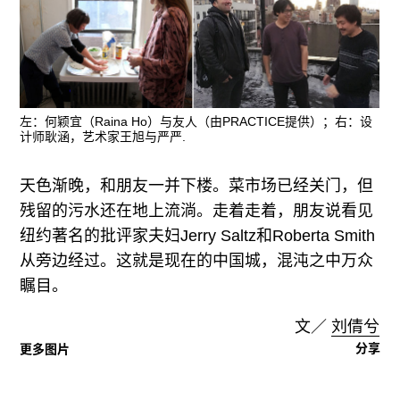
左：何颖宜（Raina Ho）与友人（由PRACTICE提供）；右：设
计师耿涵，艺术家王旭与严严.
天色渐晚，和朋友一并下楼。菜市场已经关门，但
残留的污水还在地上流淌。走着走着，朋友说看见
纽约著名的批评家夫妇Jerry Saltz和Roberta Smith
从旁边经过。这就是现在的中国城，混沌之中万众
瞩目。
文／
刘倩兮
分享
更多图片