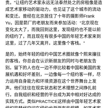
贵。”让纽约艺术家永远无法泰然处之的房租像是造
成艺术家移动的驱动力，也见证了这个城市的流动
和变迁。曾经在北京居住了十年的摄影师Frank
Yu，因是箭厂的老朋友而来参加活动：“北京现在
变化太大了，而我回到这里，发现纽约也不是以前
的纽约了，而且现在有很多中国的年轻艺术家来到
这里，过了几年又离开。这里像个客栈。”
是的，始终年轻的纽约中国艺术圈就像个熙来攘往
的客栈，你总会在认识新朋友的同时与老朋友告
别。留下的人也在一边不停比较着中国和美国的发
展机遇和好坏差别，一边像每一个纽约客一样，尽
力运用自身能力和环境资源在这个世界舞台上发
声。他们往往在现实状态和艺术理想之间挣扎前
行。自我组织和经营的平台成为其中相对好达成的
实践方式。类似PRACTICE这样由中国年轻艺术家