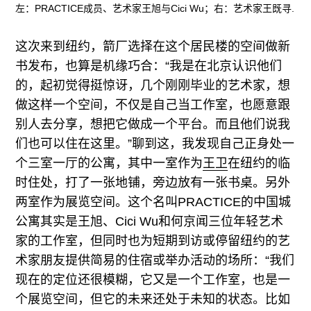
左：PRACTICE成员、艺术家王旭与Cici Wu；右：艺术家王既寻.
这次来到纽约，箭厂选择在这个居民楼的空间做新
书发布，也算是机缘巧合：“我是在北京认识他们
的，起初觉得挺惊讶，几个刚刚毕业的艺术家，想
做这样一个空间，不仅是自己当工作室，也愿意跟
别人去分享，想把它做成一个平台。而且他们说我
们也可以住在这里。”聊到这，我发现自己正身处一
个三室一厅的公寓，其中一室作为
王卫
在纽约的临
时住处，打了一张地铺，旁边放有一张书桌。另外
两室作为展览空间。这个名叫PRACTICE的中国城
公寓其实是王旭、Cici Wu和何京闻三位年轻艺术
家的工作室，但同时也为短期到访或停留纽约的艺
术家朋友提供简易的住宿或举办活动的场所：“我们
现在的定位还很模糊，它又是一个工作室，也是一
个展览空间，但它的未来还处于未知的状态。比如