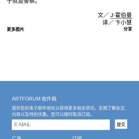
子就是警察。
文／
J·霍伯曼
译／ 卞小慧
分享
更多图片
ARTFORUM 收件箱
提供您的电子邮件地址以获得更多相关资讯，定期了解杂志
内容以及特别优惠。您可以随时取消订阅。
email
提交
广告
订阅