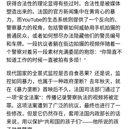
获得合法性的理论显得有些过时。合法性是被媒体
塑造出来的。法国的官方新闻集中在黄背心的暴
力，而YouTube的生态系统则提供了一个反向的、
警察暴力的视角，包括警察如何威胁用手机拍摄的
普通民众，或者如何想尽办法隐藏他们的警员编号
和车牌。一段抗议者躺在街边拍摄的视频伴随着一
个警察对着另一段素材充满委屈的抱怨：“你简直不
知道工作的时候一直被拍有多烦！”
现代国家的全景式监控是否自食恶果？还是说，监
控如同暴力，也属于一种政府垄断？去年秋天，就
在《暴力垄断》首映后不久，法国司法部门通过了
一项“安全法案”：传播记录警察执法的视频将被定
罪。这项法案遭到了广泛的抗议，最终也进行了一
些修改，但是它仍然存在，套用法国内政部长的话
来说，用以保护“共和国的孩子们”——他所说的孩