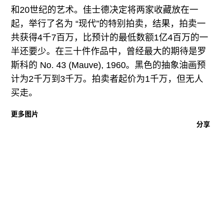
往期内容
和20世纪的艺术。佳士德决定将两家收藏放在一
起，举行了名为 “现代”的特别拍卖，结果，拍卖一
共获得4千7百万，比预计的最低数额1亿4百万的一
半还要少。在三十件作品中，曾经最大的期待是罗
联系我们
斯科的 No. 43 (Mauve), 1960。黑色的抽象油画预
关注我们
计为2千万到3千万。拍卖者起价为1千万，但无人
买走。
更多图片
分享