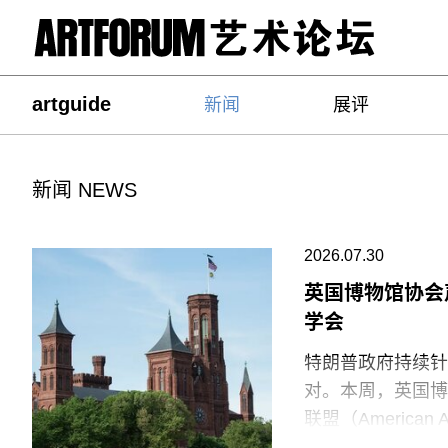
artguide
新闻
展评
新闻 NEWS
2026.07.30
英国博物馆协会
学会
特朗普政府持续针
对。本周，英国博物馆
联盟（American
强烈谴责针对美国