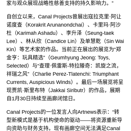
家与观众展现战略性慈善支持的持久影响力。”
自创立以来，Canal Projects曾展出寇拉克里·阿让
诺度查（Korakrit Arunanondchai）、卡里玛·阿沙
杜（Karimah Ashadu）、李升泽（Seung-taek
Lee）、林从欣（Candice Lin）及单慧乾（Sin Wai
Kin）等艺术家的作品。当前正在展出的展览为“郑
金亨：玩具精选”（Geumhyung Jeong: Toys,
Selected）与“查理·佩雷斯-特拉滕奇：凯旋之流，
祥瑞之风”（Charlie Perez-Tlatenchi: Triumphant
Currents, Auspicious Winds）。最后一场展览将呈
现贾凯·斯里布特（Jakkai Siributr）的作品，展期
自1月30日持续至画廊闭馆日。
Canal Projects的一位发言人向Artnews表示：“转
型新模式是基于机构使命的驱动——将资源重新导
向资助与财务支持。现有画廊空间无法满足Canal