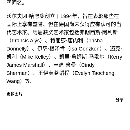
塑闻名。
沃尔夫冈·哈恩奖创立于1994年，旨在表彰那些在
国际上享有盛誉、但在德国尚未获得应有认可的当
代艺术家。历届获奖艺术家包括弗朗西斯·阿利斯
（Francis Alÿs）、特丽莎·唐内利（Trisha
Donnelly）、伊萨·根泽肯（Isa Genzken）、迈克·
凯利（Mike Kelley）、凯里·詹姆斯·马歇尔（Kerry
James Marshall）、辛迪·舍曼（Cindy
Sherman）、王伊芙苓韬程（Evelyn Taocheng
Wang）等。
更多图片
分享