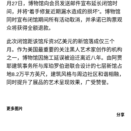
月27日，博物馆向会员发送邮件宣布延长闭馆时
间，并将“着手修复近期漏水造成的损坏”。博物馆
同时宣布闭馆期间所有活动取消，并承诺已购票观
众将获得全额退款。
此次闭馆距该馆斥资3亿美元的新馆落成仅三个
月。作为美国最重要的关注黑人艺术家创作的机构
之一，博物馆因施工延误被迫迁离近八年。由阿贾
耶建筑事务所与库珀罗伯逊联合设计的七层新馆占
地8.2万平方英尺，建筑风格与周边社区和谐相融，
同时提升了展品的艺术呈现效果，广受赞誉。
更多图片
分享