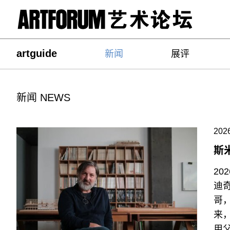
artguide
新闻
展评
新闻 NEWS
2026
斯
2
迪奇
哥
来
用