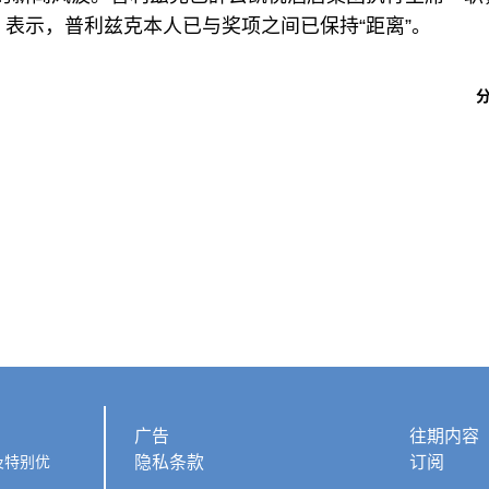
时报》表示，普利兹克本人已与奖项之间已保持“距离”。
广告
往期内容
及特别优
隐私条款
订阅