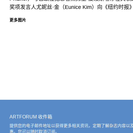
奖项发言人尤妮丝·金（Eunice Kim）向《纽约
更多图片
ARTFORUM 收件箱
提供您的电子邮件地址以获得更多相关资讯，定期了解杂志内容以
惠。您可以随时取消订阅。