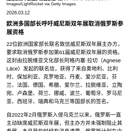
往期内容
Images/LightRocket via Getty Images.
2026.03.12
欧洲多国部长呼吁威尼斯双年展取消俄罗斯参
展资格
联系我们
22位欧洲国家部长联名致信威尼斯双年展主办方，
关注我们
要求取消俄罗斯参加第61届威尼斯双年展的资格。
这封由拉脱维亚文化部长阿格内塞·拉切（Agnese
Lāce）发起的联名信，获得了来自奥地利、比利
时、保加利亚、克罗地亚、丹麦、爱沙尼亚、芬
兰、法国、德国、希腊、爱尔兰、拉脱维亚、立陶
宛、卢森堡、荷兰、挪威、波兰、葡萄牙、罗马尼
亚、西班牙、瑞典和乌克兰等国部长的签名。
自2022年2月俄罗斯入侵乌克兰以来，俄罗斯一直
主动缺席威尼斯双年展，但主办方并未强制阻止其