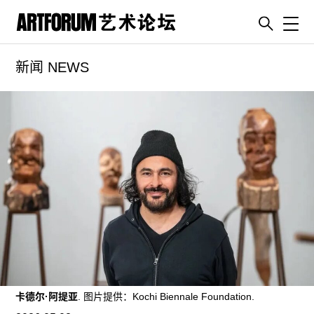
Toggl
新闻 NEWS
artguide
新闻
展评
杂志
专栏
视频
ENGLISH
ART & EDUCATION
广告
订阅
卡德尔·阿提亚
. 图片提供：Kochi Biennale Foundation.