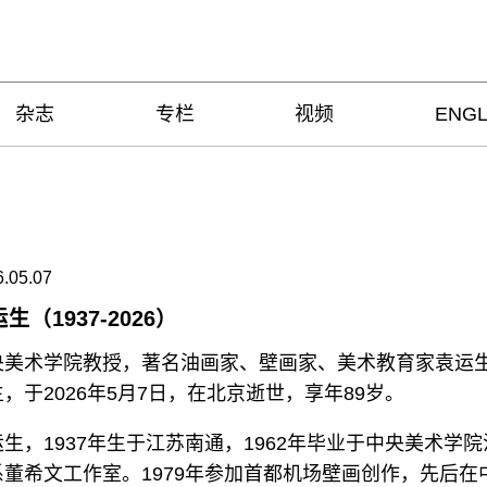
杂志
专栏
视频
ENGL
.05.07
生（1937-2026）
央美术学院教授，著名油画家、壁画家、美术教育家袁运
，于2026年5月7日，在北京逝世，享年89岁。
生，1937年生于江苏南通，1962年毕业于中央美术学院
系董希文工作室。1979年参加首都机场壁画创作，先后在