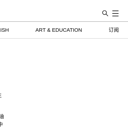
Toggle
ISH
ART & EDUCATION
订阅
artguide
新闻
展评
杂志
专栏
视频
ENGLISH
生
ART & EDUCATION
广告
油
订阅
中
往期内容