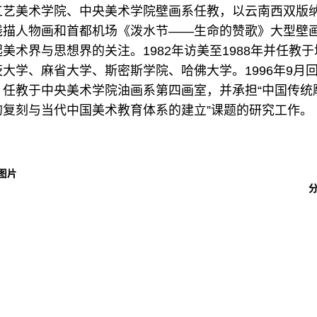
工艺美术学院、中央美术学院壁画系任教，以云南西双版
线描人物画和首都机场《泼水节——生命的赞歌》大型壁
美术界与思想界的关注。1982年访美至1988年并任教于
茨大学、麻省大学、斯密斯学院、哈佛大学。1996年9月
，任教于中央美术学院油画系第四画室，并承担“中国传统
的复刻与当代中国美术教育体系的建立”课题的研究工作。
图片