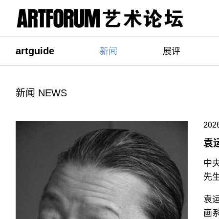
artguide
新闻
展评
新闻 NEWS
2026
袁运
中
先生
袁运
画