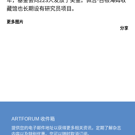
年，基金会向223人发放了奖金。佩吉·古根海姆收
藏馆也长期设有研究员项目。
更多图片
分享
ARTFORUM 收件箱
提供您的电子邮件地址以获得更多相关资讯，定期了解杂志
内容以及特别优惠。您可以随时取消订阅。