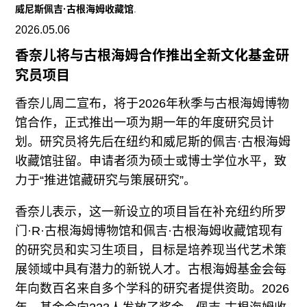
往期内容
威尼斯佩吉·古根海姆收藏馆
.
2026.05.06
香奈儿将与古根海姆合作推出全新文化基金研
究员项目
联系我们
香奈儿周二宣布，将于2026年秋季与古根海姆博物
关注我们
馆合作，正式推出一项为期一年的年度研究员计
划。研究员将先后在纽约和威尼斯的佩吉·古根海姆
收藏馆驻留。申请者须为硕士或博士学位水平，致
力于“推进馆藏研究与策展研究”。
香奈儿表示，这一新设立的项目旨在补充纽约所罗
门·R·古根海姆博物馆和佩吉·古根海姆收藏馆现有
的研究员和实习生项目，目标是培养现当代艺术策
展领域中具有潜力的新锐人才。古根海姆基金会每
年向数百名来自多个学科的研究者提供资助。2026