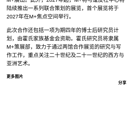
陆续推出一系列联合策划的展览，首个展览将于
2027年在M+焦点空间举行。
此次合作还包括一项为期四年的博士后研究员计
划，由霍氏家族基金会资助。霍氏研究员将隶属
M+策展部，致力于通过两馆合作展览的研究与写
作工作，重点关注二十世纪及二十一世纪的西方与
亚洲艺术。
更多图片
分享