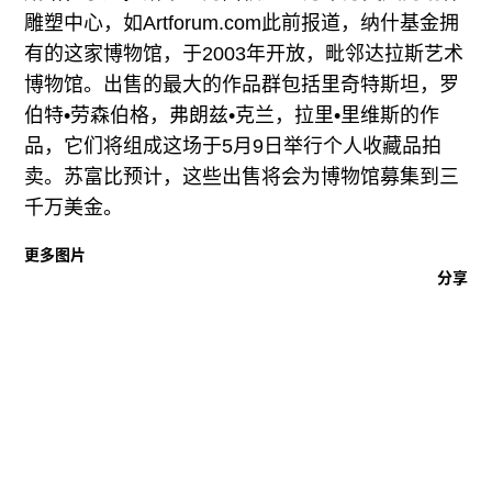
往期内容
雕塑中心，如Artforum.com此前报道，纳什基金拥
有的这家博物馆，于2003年开放，毗邻达拉斯艺术
博物馆。出售的最大的作品群包括里奇特斯坦，罗
伯特•劳森伯格，弗朗兹•克兰，拉里•里维斯的作
联系我们
品，它们将组成这场于5月9日举行个人收藏品拍
关注我们
卖。苏富比预计，这些出售将会为博物馆募集到三
千万美金。
更多图片
分享