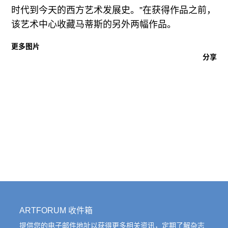
往期内容
时代到今天的西方艺术发展史。”在获得作品之前，
该艺术中心收藏马蒂斯的另外两幅作品。
更多图片
分享
联系我们
关注我们
ARTFORUM 收件箱
提供您的电子邮件地址以获得更多相关资讯，定期了解杂志