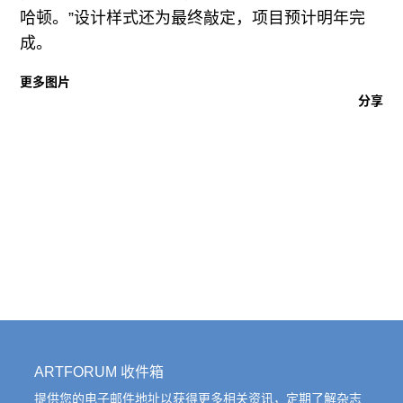
往期内容
哈顿。”设计样式还为最终敲定，项目预计明年完
成。
更多图片
分享
联系我们
关注我们
ARTFORUM 收件箱
提供您的电子邮件地址以获得更多相关资讯，定期了解杂志