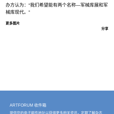
往期内容
办方认为：“我们希望能有两个名称—军械库展和军
械库现代。”
更多图片
分享
联系我们
关注我们
ARTFORUM 收件箱
提供您的电子邮件地址以获得更多相关资讯，定期了解杂志