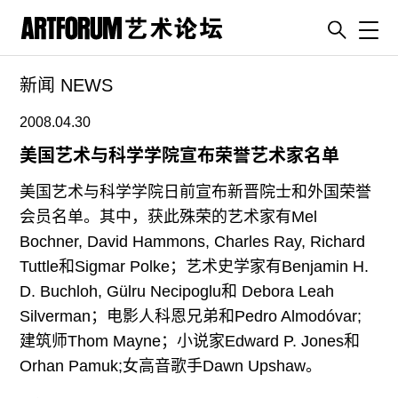
Toggl
新闻 NEWS
artguide
新闻
2008.04.30
展评
美国艺术与科学学院宣布荣誉艺术家名单
杂志
美国艺术与科学学院日前宣布新晋院士和外国荣誉
专栏
会员名单。其中，获此殊荣的艺术家有Mel
Bochner, David Hammons, Charles Ray, Richard
视频
Tuttle和Sigmar Polke；艺术史学家有Benjamin H.
ENGLISH
D. Buchloh, Gülru Necipoglu和 Debora Leah
ART & EDUCATION
Silverman；电影人科恩兄弟和Pedro Almodóvar;
广告
建筑师Thom Mayne；小说家Edward P. Jones和
Orhan Pamuk;女高音歌手Dawn Upshaw。
订阅