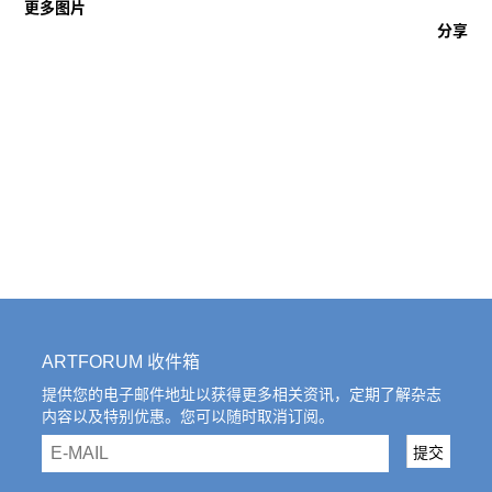
往期内容
更多图片
分享
联系我们
关注我们
ARTFORUM 收件箱
提供您的电子邮件地址以获得更多相关资讯，定期了解杂志
内容以及特别优惠。您可以随时取消订阅。
email
提交