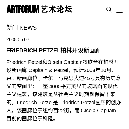
Toggl
新闻 NEWS
artguide
新闻
2008.05.07
展评
FRIEDRICH PETZEL柏林开设新画廊
杂志
Friedrich Petzel和Gisela Capitain将联合在柏林开
专栏
设新画廊 Capitain & Petzel，预计2008年10月开
幕。新画廊位于卡尔－马克思大道45号具有历史意
视频
义的空间里：一座 4000平方英尺的玻璃面的现代
ENGLISH
主义建筑，该建筑是从社会主义时期就保留下来
ART & EDUCATION
的。Friedrich Petzel是 Friedrich Petzel画廊的创办
广告
人，该画廊位于纽约西22街，而 Gisela Capitain
目前的画廊位于科隆。
订阅