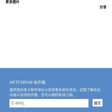
往期内容
更多图片
分享
联系我们
关注我们
ARTFORUM 收件箱
提供您的电子邮件地址以获得更多相关资讯，定期了解杂志
内容以及特别优惠。您可以随时取消订阅。
email
提交