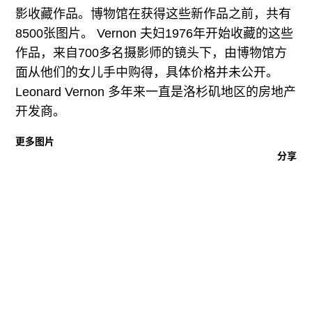
往期内容
影收藏作品。博物馆在获得这些新作品之前，共有
8500张图片。 Vernon 夫妇1976年开始收藏的这些
作品，来自700多名摄影师的镜头下，由博物馆方
面从他们的女儿手中购得，具体价格并未公开。
联系我们
Leonard Vernon 多年来一直是洛杉矶地区的房地产
关注我们
开发商。
更多图片
分享