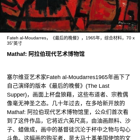
Fateh al-Moudarres，《最后的晚餐》，1965年，综合材料，70 x
35"英寸
Mathaf: 阿拉伯现代艺术博物馆
塞尔维亚艺术家Fateh al-Moudarres1965年画下了
自己演绎的版本《最后的晚餐》(The Last
Supper)，画面上杯盘狼藉，这些布道者、宗教偶
像毫无神圣之态。几十年过去，在多哈新开放的
Mathaf: 阿拉伯现代艺术博物馆里，公众们首次看
到了这件作品，它将近六英尺高，由油画颜料、沙
子、蜡做成，画中的基督徒沉沦于杯中之物与勾心
斗角。这幅画的购买者，是大马士革美国使馆的文