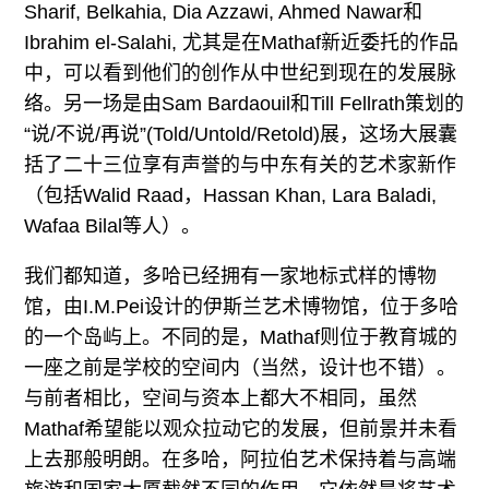
Sharif, Belkahia, Dia Azzawi, Ahmed Nawar和
Ibrahim el-Salahi, 尤其是在Mathaf新近委托的作品
中，可以看到他们的创作从中世纪到现在的发展脉
络。另一场是由Sam Bardaouil和Till Fellrath策划的
“说/不说/再说”(Told/Untold/Retold)展，这场大展囊
括了二十三位享有声誉的与中东有关的艺术家新作
（包括Walid Raad，Hassan Khan, Lara Baladi,
Wafaa Bilal等人）。
我们都知道，多哈已经拥有一家地标式样的博物
馆，由I.M.Pei设计的伊斯兰艺术博物馆，位于多哈
的一个岛屿上。不同的是，Mathaf则位于教育城的
一座之前是学校的空间内（当然，设计也不错）。
与前者相比，空间与资本上都大不相同，虽然
Mathaf希望能以观众拉动它的发展，但前景并未看
上去那般明朗。在多哈，阿拉伯艺术保持着与高端