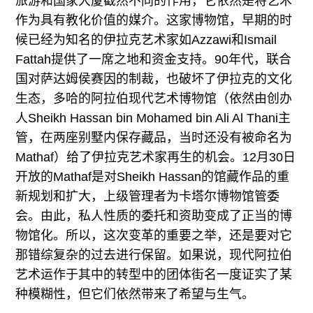
旅游和国家大厦截然不同的作用，它依然是将艺术
作为具有教化价值的媒介。这家博物馆，早期的时
候已经为知名的伊拉克艺术家如Azzawi和Ismail
Fattah提供了一席之地和资金支持。90年代，联合
国对萨达姆侯赛因的制裁，也破坏了伊拉克的文化
生态，多哈的阿拉伯现代艺术博物馆（依然由创办
人Sheikh Hassan bin Mohamed bin Ali Al Thani主
管，在两座别墅内保存藏品，当时还没有被命名为
Mathaf）给了伊拉克艺术家再生的机会。12月30日
开放的Mathaf是对Sheikh Hassan的馆藏作品的重
新规划和扩大，上级管理者为卡塔尔博物馆管委
会。由此，私人性质的委托和资助变成了正当的博
物馆化。所以，这次变革的重要之举，还是要对它
那错综复杂的过去进行保留。如果说，现代阿拉伯
艺术运作于其中的转型中的团体街名一度证实了某
种模糊性，但它们依然带来了希望与生气。