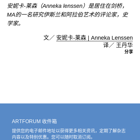
安妮卡-莱森（Anneka lenssen）是居住在剑桥，
MA的一名研究伊斯兰和阿拉伯艺术的评论家，史
学家。
文／
安妮卡-莱森 | Anneka Lenssen
译／ 王丹华
分享
ARTFORUM 收件箱
提供您的电子邮件地址以获得更多相关资讯，定期了解杂志
内容以及特别优惠。您可以随时取消订阅。