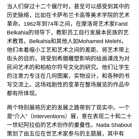
当人们穿过十二个展厅时，甚至可以感受到其中的
历史脉络，比如在卡萨布兰卡高等美术学院的艺术
革命。1962年到74年之间，在摩洛哥艺术家Farid
Belkahia的领导下，教职员工自行发展本民族的艺
术教育。Belkahia和其他人如Mohamed Melehi，
他们本着缩小工艺和艺术之间的差距、将艺术带上
街头的目的，将受到希腊雕塑影响的绘画课改为对
民间艺术的和柏柏尔符号文化的研究。他们让学生
的注意力专注在几何图案，实物设计，和各种的书
写交流上。这场戏剧性的变革在整场展览的作品中
都有所体现。
两个特别展将历史的发展之路带到了现实中。一个
是“介入”（Interventions）展，意在表现二十和二十
一世纪阿拉伯的艺术创作的重叠性。Nada Shabout
策划了由五位在世艺术家参与的主题展，其中有