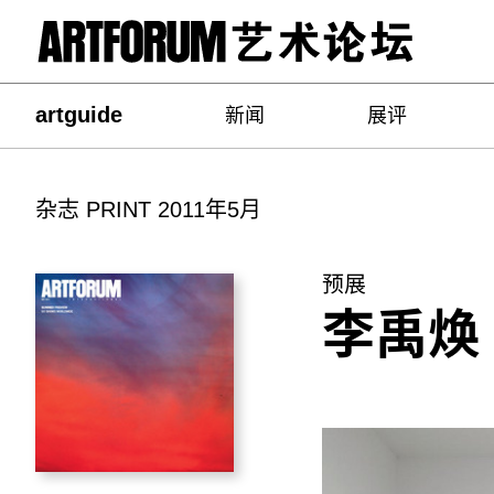
artguide
新闻
展评
杂志 PRINT 2011年5月
预展
李禹焕