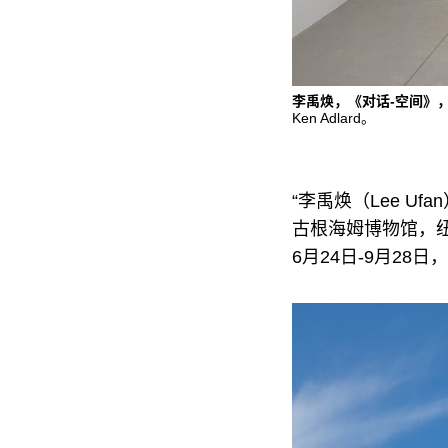
李禹焕，《对话-空间》，2
Ken Adlard。
“李禹焕（Lee Uf
古根海姆博物馆，
6月24日-9月28日，