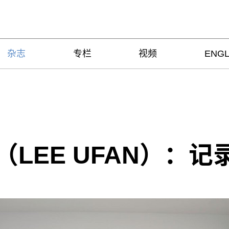
杂志
专栏
视频
ENGL
（LEE UFAN）：记