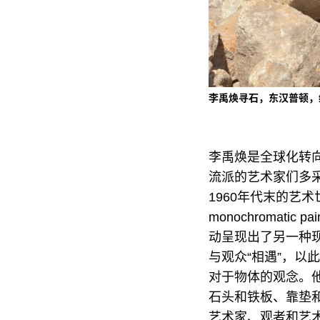
李禹焕寻石，东汉普顿，纽
李禹焕是全球化转向
流派的艺术家们多
1960年代末的艺术
monochromat
动呈现出了另一种
与观众“相遇”，以
对于物体的观念。他的
石头和铁板、靠垫
艺术家、观者和艺术