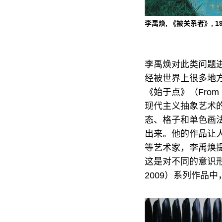
李禹焕, 《被关系者》, 19
李禹焕对此类问题进
经被世界上很多地方
《始于点》（From
现代主义抽象艺术
态、格子和单色画
出来。他的作品让人想到
等艺术家，李禹焕
这是对不同的意识形态
2009）系列作品