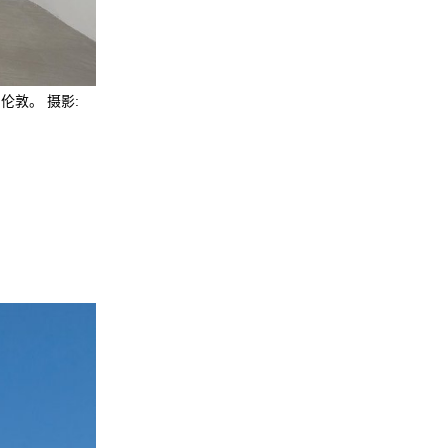
 伦敦。 摄影: