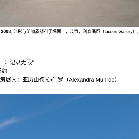
008
, 油彩与矿物质颜料于墙面上，装置，利森画廊（Lisson Gallery）,
an）：记录无限”
纽约
策展人：亚历山德拉•门罗（Alexandra Munroe）