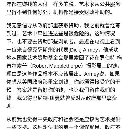
年都在赚钱的人付一样多的税。艺术家从公共服务
里得不到任何好处；机构都是接受财政补助的。
我无意倡导从政府那里获取资助，我之前就曾经写
到过，艺术中牵扯进这些是很危险的。这种情况
下，也不要去资助那些剥削者。最近在电视上看到
一位来自德克萨斯州的代表[Dick] Armey，他成功
地从国家艺术赞助基金会那里索回了花在罗伯特·梅
普尔索普（Robert Mapplethorpe）摄影展上的钱，
理由是这些作品根本不应该展出。Armey说，如果
你想从美国政府那里拿到钱，你必须得接受它的干
预。答案就是留好你的钱，也让我们留住我们的
钱。我记得巴尼特·纽曼就曾反对从政府那里拿资
助。
从前我也觉得中央政府和社会还是应该为艺术提供
一些支持。这种想法里的第一个谬误就是，政府不