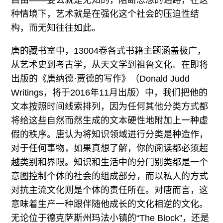
自由——要么就是无知的，阻断思想的通路，在这
种情境下，艺术就是在强化这个社会的压迫性结
构，而无知往往如此。
唐的藏书室中，13004卷各式书籍主题涵盖极广，
从艺术史到考古学，从天文学到祖鲁文化。在即将
出版的《唐纳德·贾德的写作》（Donald Judd
Writings，将于2016年11月出版）中，我们把他的
文本按照时间线索排列，因为任何其他分类方式都
将给这些自然而然生成的文本硬性地附加上一种虚
假的秩序。唐认为将知识领域进行分类是种造作，
对于任何事物，如果真想了解，你的阅读都必须超
越类别和界限。知识和生活中的分门别类都是一个
意图控制个体的社会的组成部分，而以私人的方式
对抗主流文化则是个体的责任所在。对唐而言，这
意味着生产一种跟伴随他成长的文化相逆的文化。
无论位于德克萨斯州玛法小镇的“The Block”，还是