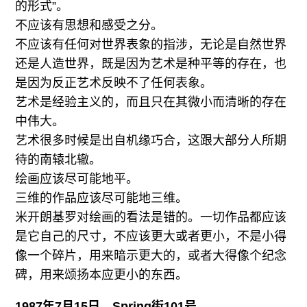
的形式”。
不应该有思想和感受之分。
不应该有任何对世界表象的指涉，无论是自然世界
还是人造世界，既是因为艺术是种平等的存在，也
是因为反正艺术反映不了任何表象。
艺术是经验主义的，而且只在其微小而清晰的存在
中伟大。
艺术很多时候是出自机缘巧合，这跟大部分人所期
待的南辕北辙。
绘画应该尽可能地平。
三维的作品应该尽可能地三维。
米开朗基罗对绘画的看法是错的。一切作品都应该
是它自己的尺寸，不应该更大或者更小，不是小得
像一个碎片，用来暗示更大的，或者大得像个纪念
碑，用来颂扬本应更小的东西。
1987年7月15日，Spring街101号