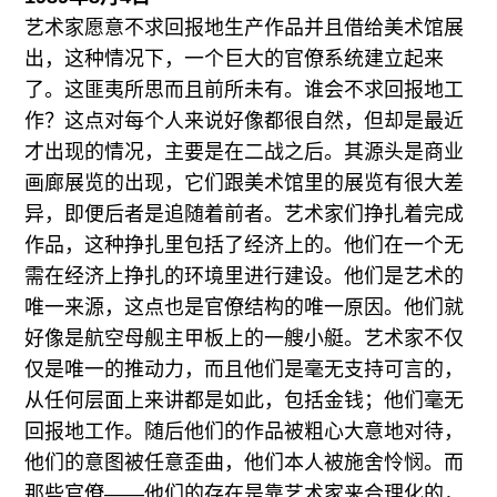
艺术家愿意不求回报地生产作品并且借给美术馆展
出，这种情况下，一个巨大的官僚系统建立起来
了。这匪夷所思而且前所未有。谁会不求回报地工
作？这点对每个人来说好像都很自然，但却是最近
才出现的情况，主要是在二战之后。其源头是商业
画廊展览的出现，它们跟美术馆里的展览有很大差
异，即便后者是追随着前者。艺术家们挣扎着完成
作品，这种挣扎里包括了经济上的。他们在一个无
需在经济上挣扎的环境里进行建设。他们是艺术的
唯一来源，这点也是官僚结构的唯一原因。他们就
好像是航空母舰主甲板上的一艘小艇。艺术家不仅
仅是唯一的推动力，而且他们是毫无支持可言的，
从任何层面上来讲都是如此，包括金钱；他们毫无
回报地工作。随后他们的作品被粗心大意地对待，
他们的意图被任意歪曲，他们本人被施舍怜悯。而
那些官僚——他们的存在是靠艺术家来合理化的，