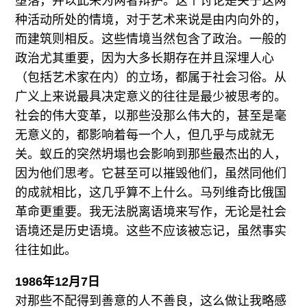
堕落，并以此来为两者辩护。这个讨论是关于这两
种活动所处的情境，对于艺术来说是由内向外的，
而建筑则相反。这些情境当然包含了政治。一般的
政治尤其重要，因为大多长期存在并且深埋人心
（包括艺术家在内）的立场，都属于社会习俗。从
广义上来说最具决定意义的往往是最少被思考的。
社会的伟大变革，以那些没那么伟大的，甚至是毫
无意义的，都影响着每一个人，但几乎与成就无
关。蚁丘的突然坍塌也会影响到那些最杰出的人，
因为他们思考。它甚至可以摧毁他们，虽然同他们
的成就相比，这几乎算不上什么。马列维奇比俄国
革命更重要。我无法脱离语境来写作，无论是社会
语境还是历史语境。这些不应该被忘记，虽然事实
往往如此。
1986年12月7日
对那些不配得到善意的人不善良，这么做让我略感