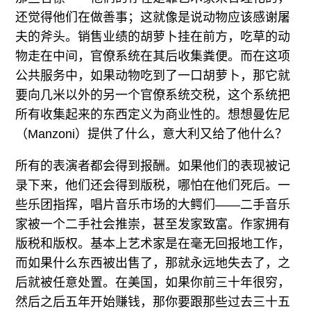
还觉得他们在做善事；这就像是说动物应该感谢屠
夫的斧头。销售业绩的胡萝卜挂在前方，吃草的动
物走在中间，官僚系统在其后收集粪便。而在这项
公共服务中，如果动物吃到了一口胡萝卜，那它就
要向几米以外的另一个官僚系统交税，这个系统把
所有收集起来的东西定义为商业性的。想想曼佐尼
（Manzoni）提供了什么，意大利又给了他什么？
所有的表演者都会得到报酬。如果他们的表现被记
录下来，他们还会得到版税，哪怕在他们死后。一
些乐团指挥，唱片音乐市场的大鳄们——二手音乐
家被一个二手社会推崇，甚至发家致富。作家拥有
版税和版权。基本上艺术家是在毫无回报地工作，
而如果什么东西被出售了，那就永远地失去了，之
后就被任意处置。在美国，如果你前三十年很穷，
然后之后五年开始赚钱，那你要跟那些过去三十五