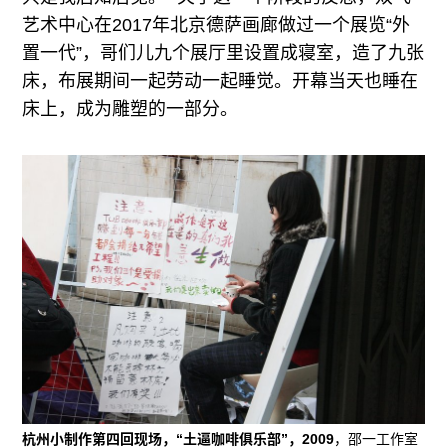
艺术中心在2017年北京德萨画廊做过一个展览“外
置一代”，哥们儿九个展厅里设置成寝室，造了九张
床，布展期间一起劳动一起睡觉。开幕当天也睡在
床上，成为雕塑的一部分。
杭州小制作第四回现场，“土逼咖啡俱乐部”，2009
，邵一工作室