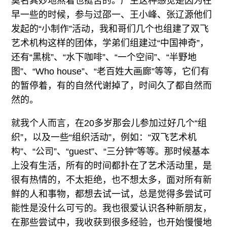
莫名其妙地熬着也挺苦的。产生这种感觉是因为在
早一些的时候，参与过邵一、王小峰、张辽源他们
发起的“小制作”活动，我和哥们几个也组建了双飞
艺术机构这样的团体，学弟们组建过“中国神奇”，
还有“黑桃”、“水下咖啡”、“一个空间”、“半野地
图”、“Who house”、“老百姓大画廊”等等，它们有
的暂停着，有的自然代谢掉了，时间久了都自然而
然的。
就我个人而言，在20多岁那会儿参加过好几个“组
织”，以及一些“组织活动”，例如：“双飞艺术机
构”、“公司”、“guest”、“三分钟”等等。那时候基本
上没有生活，所有的时间都扑在了艺术活动里，是
很有热情的，不太拒绝，也不想太多，面对所有新
鲜的人和事物，都想去试一试，总是觉得多尝试可
能性是没什么可亏的。我也很爱认识各种新朋友，
在那些尝试中，我收获到很多经验，也开始慢慢地