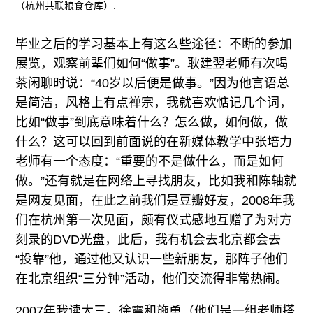
（杭州共联粮食仓库）.
毕业之后的学习基本上有这么些途径：不断的参加
展览，观察前辈们如何“做事”。耿建翌老师有次喝
茶闲聊时说：“40岁以后便是做事。”因为他言语总
是简洁，风格上有点禅宗，我就喜欢惦记几个词，
比如“做事”到底意味着什么？怎么做，如何做，做
什么？这可以回到前面说的在新媒体教学中张培力
老师有一个态度：“重要的不是做什么，而是如何
做。”还有就是在网络上寻找朋友，比如我和陈轴就
是网友见面，在此之前我们是豆瓣好友，2008年我
们在杭州第一次见面，颇有仪式感地互赠了为对方
刻录的DVD光盘，此后，我有机会去北京都会去
“投靠”他，通过他又认识一些新朋友，那阵子他们
在北京组织“三分钟”活动，他们交流得非常热闹。
2007年我读大三。徐震和施勇（他们是一组老师搭