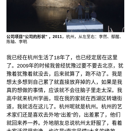
公司项目“公司的形状” ，2011
，杭州，从左至右：李然、鄢醒、
陈轴、李明.
我已经在杭州生活了18年了，也已经定居在这里
了。2009年的时候我曾经犹豫过要不要去北京，犹
豫着犹豫着就没去，后来就算了，跑不动了。我是
想太多想到自己累了就直接放弃掉的人，如果是我
真的想做的事情，应该就不会往脑子里走太深。我
高中就来杭州学画，现在我的家就在西湖区转塘街
道，我就活在这儿了。杭州呢就是杭州。杭州的艺
术家们还是喜欢去外地“出差”的，出差累了，他们
就回来养一养。外地朋友总说杭州太舒服了，看着