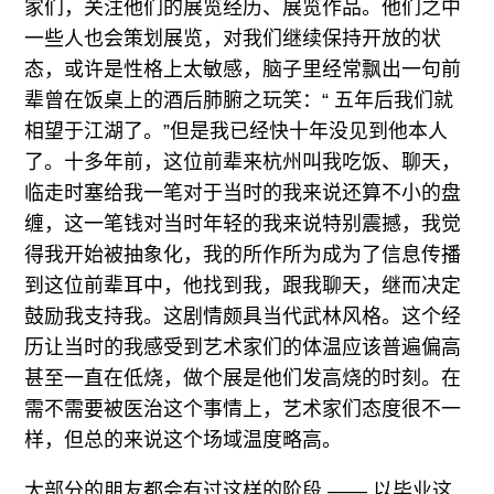
家们，关注他们的展览经历、展览作品。他们之中
一些人也会策划展览，对我们继续保持开放的状
态，或许是性格上太敏感，脑子里经常飘出一句前
辈曾在饭桌上的酒后肺腑之玩笑：“ 五年后我们就
相望于江湖了。”但是我已经快十年没见到他本人
了。十多年前，这位前辈来杭州叫我吃饭、聊天，
临走时塞给我一笔对于当时的我来说还算不小的盘
缠，这一笔钱对当时年轻的我来说特别震撼，我觉
得我开始被抽象化，我的所作所为成为了信息传播
到这位前辈耳中，他找到我，跟我聊天，继而决定
鼓励我支持我。这剧情颇具当代武林风格。这个经
历让当时的我感受到艺术家们的体温应该普遍偏高
甚至一直在低烧，做个展是他们发高烧的时刻。在
需不需要被医治这个事情上，艺术家们态度很不一
样，但总的来说这个场域温度略高。
大部分的朋友都会有过这样的阶段 —— 以毕业这