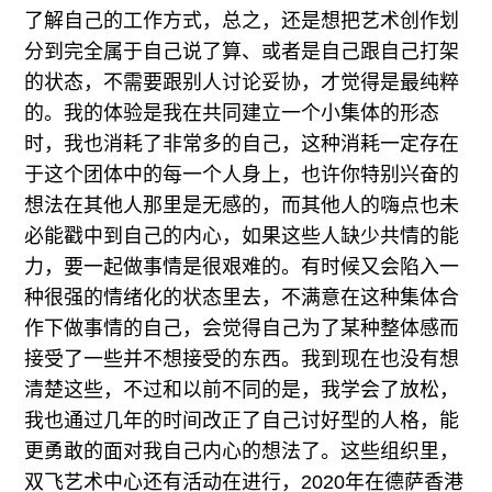
了解自己的工作方式，总之，还是想把艺术创作划
分到完全属于自己说了算、或者是自己跟自己打架
的状态，不需要跟别人讨论妥协，才觉得是最纯粹
的。我的体验是我在共同建立一个小集体的形态
时，我也消耗了非常多的自己，这种消耗一定存在
于这个团体中的每一个人身上，也许你特别兴奋的
想法在其他人那里是无感的，而其他人的嗨点也未
必能戳中到自己的内心，如果这些人缺少共情的能
力，要一起做事情是很艰难的。有时候又会陷入一
种很强的情绪化的状态里去，不满意在这种集体合
作下做事情的自己，会觉得自己为了某种整体感而
接受了一些并不想接受的东西。我到现在也没有想
清楚这些，不过和以前不同的是，我学会了放松，
我也通过几年的时间改正了自己讨好型的人格，能
更勇敢的面对我自己内心的想法了。这些组织里，
双飞艺术中心还有活动在进行，2020年在德萨香港