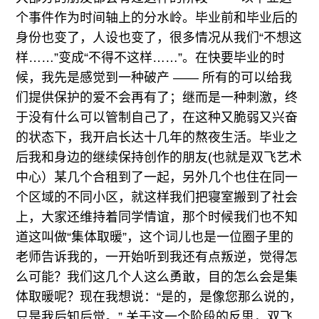
个事件作为时间轴上的分水岭。毕业前和毕业后的
身份也变了，人设也变了，很多情况从我们“不想这
样……”变成“不得不这样……”。在快要毕业的时
候，我先是感觉到一种破产 —— 所有的可以给我
们提供保护的爱不会再有了；继而是一种刺激，终
于没有什么可以管制自己了，在这种又脆弱又兴奋
的状态下，我开启长达十几年的熬夜生活。毕业之
后我和身边的继续保持创作的朋友(也就是双飞艺术
中心）某几个合租到了一起，另外几个也住在同一
个区域的不同小区，就这样我们把寝室搬到了社会
上，大家还维持着同学情谊，那个时候我们也不知
道这叫做“集体取暖”，这个词儿也是一位圈子里的
老师告诉我的，一开始听到我还有点叛逆，觉得怎
么可能？我们这几个人这么勇敢，目的怎么会是集
体取暖呢？现在我想说：“是的，是像您那么说的，
只是我后知后觉。” 关于这一个阶段的反思，双飞