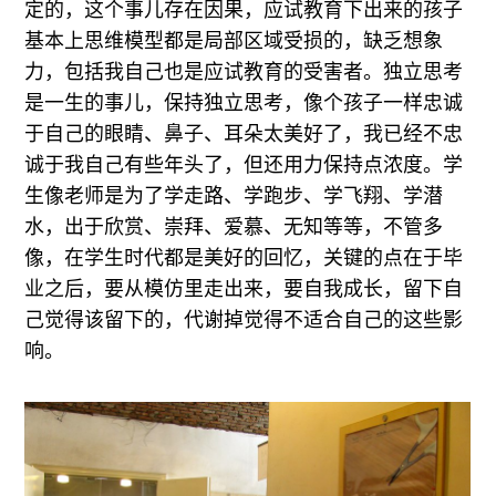
定的，这个事儿存在因果，应试教育下出来的孩子
基本上思维模型都是局部区域受损的，缺乏想象
力，包括我自己也是应试教育的受害者。独立思考
是一生的事儿，保持独立思考，像个孩子一样忠诚
于自己的眼睛、鼻子、耳朵太美好了，我已经不忠
诚于我自己有些年头了，但还用力保持点浓度。学
生像老师是为了学走路、学跑步、学飞翔、学潜
水，出于欣赏、崇拜、爱慕、无知等等，不管多
像，在学生时代都是美好的回忆，关键的点在于毕
业之后，要从模仿里走出来，要自我成长，留下自
己觉得该留下的，代谢掉觉得不适合自己的这些影
响。