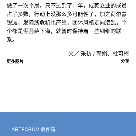
做了一次个展。只不过到了中年，成家立业的成员
占了多数，行动上没那么多可能性了，加之荷尔蒙
锐减，发际线危机也严重，团体风格走向凌乱，个
个都是泥菩萨下海，就暂时保持着一些细细的联
系。
文／
采访 / 郭娟
、
杜可柯
分享
更多图片
ARTFORUM 收件箱