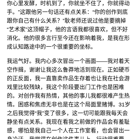
你心里发酵，时机到了，你就坐不住了，你就得动
手。”这跟他另一句话还有点关系：“你的创作到底
跟你自己有什么关系？”耿老师还说过他是要摘掉
“艺术家”这顶帽子，他的言语我都很喜欢，但不好
消化。他的很多言行至今还在影响着我，是我在形
成认知路途中的一个很重要的坐标。
我运气好。我内心多次冒出一个画面——我对着天
空作揖，谢谢让我这么鲁莽地活到现在。正如硬币
的正反面，我一直靠卖作品生存着也让我在社会游
戏里比较残缺，我这个阶段要出门工作也是困难
的。对创作我有热情，其他的事儿我都很难产生热
情。困惑和焦虑无非也是在这个局面里赌博。31岁
之后我觉得“我”变了很多，这一切可能跟我每天会
静坐有点关系。我现在看我之前做的作品会有羞耻
感，哪怕是我自己一个人在工作室看，也会冒出一