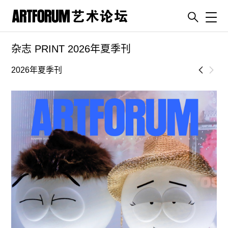
Toggl
杂志 PRINT 2026年夏季刊
artguide
新闻
2026年夏季刊
展评
杂志
专栏
视频
ENGLISH
ART & EDUCATION
广告
订阅