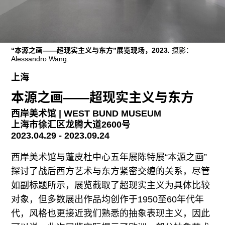
往期内容
“本源之画——超现实主义与东方”展览现场，2023.
摄影：
联系我们
Alessandro Wang.
关注我们
上海
本源之画——超现实主义与东方
西岸美术馆 | WEST BUND MUSEUM
上海市徐汇区龙腾大道2600号
2023.04.29 - 2023.09.24
西岸美术馆与蓬皮杜中心五年展陈特展“本源之画”
探讨了战后西方艺术与东方紧密交缠的关系，尽管
如副标题所示，展览截取了超现实主义为具体比较
对象，但多数展出作品均创作于1950至60年代年
代，风格也更接近我们熟悉的抽象表现主义，因此