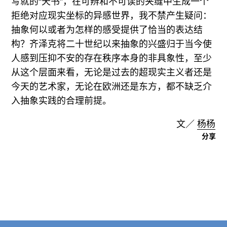
写就的“天书”，在可辨和不可读的夹缝中生成一个
拒绝对应现实坐标的异感世界，我不禁产生疑问：
抽象何以或者为怎样的感受提供了恰当的表达结
构？齐泽克将二十世纪以来抽象的兴盛归于当今使
人感到压抑不安的存在秩序本身的非具象性，至少
从这个层面来看，无论是过去的超现实主义者还是
今天的艺术家，无论在欧洲还是东方，都不缺乏介
入抽象实践的合理前提。
文／
杨杨
分享