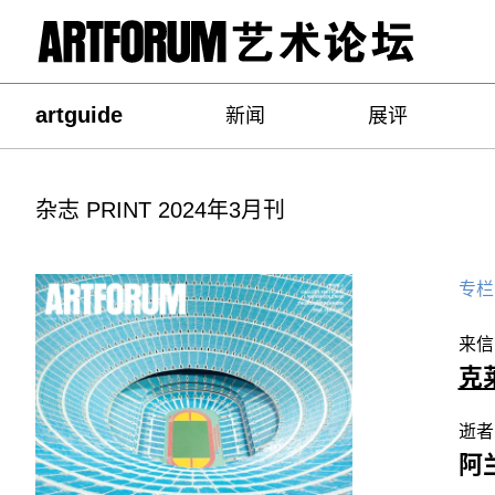
artguide
新闻
展评
杂志 PRINT 2024年3月刊
专栏
来信
克
逝者
阿