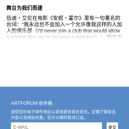
接：艺术家先是利用声音控制镜头焦距的改变来进
舞台为我们而建
行拍摄，再为拍摄下来的影像配上新的声音，最后
借新生成的声音控制房间内百叶窗的开合（其本身
伍迪・艾伦在电影《安妮・霍尔》里有一句著名的
也发出新的声音），造成室内光线的变化。
台词：“我永远也不会加入一个允许像我这样的人加
入的俱乐部（I'd never join a club that would allow
声音控制运动，再由运动产生图像，然后借图像引
a person like me to become a member）”，而在由
发声音。在“运动-声音-运动-图像-运动-声音-运动-
赵川策划、民生现代美术馆主办的“他者的舞台”活
图像”这样的循环中，信息在不同的时空和媒介中不
动上，台湾导演王墨林在论及他的反抗剧场时说：
断进行着转化，并最终呈现为一段看似平平无奇的
“我不希望我的戏去那些可以让它演出的地方上
视听片段。除此之外，在作品的呈现方面，同一件
演”。不难看出，这两句话之间拥有某种逻辑的相似
作品被
性，但也许更需要被看到的是，说话之人所处世界
之间深刻的差异，而这种差异构成了关于他者的讨
论的起点。
与晚期资本主义社会里的城市中产不同，“他者的舞
台”上的表演者多是来自亚非地区那些经历过政治与
ARTFORUM 收件箱
文化殖民、现代化与全球化冲击的国家。长期以
来，这些国家都在效仿西方的模式和路径来发展自
提供您的电子邮件地址以获得更多相关资讯，定期了解杂志
内容以及特别优惠。您可以随时取消订阅。
己。最近一二十年，不少实践者开始反思与批判这
种照搬西方的发展方式，试图重新接续自己的文化
email
提交