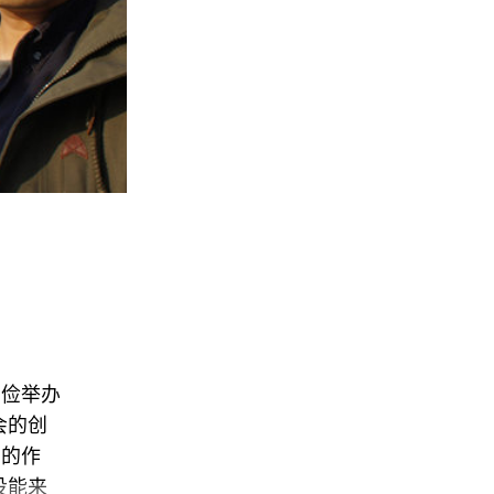
节俭举办
会的创
青的作
没能来