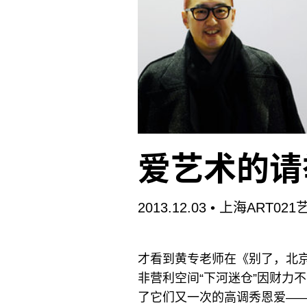
爱艺术的请
2013.12.03
• 上海ART02
才看到黄专老师在《别了，北京
非营利空间“下河迷仓”因财力
了它们又一次的高调秀恩爱——