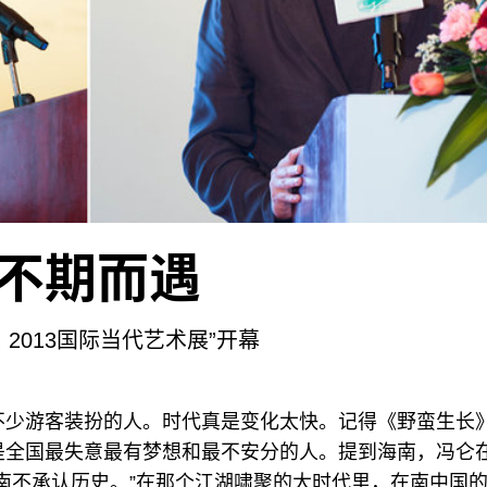
不期而遇
YA：2013国际当代艺术展”开幕
不少游客装扮的人。时代真是变化太快。记得《野蛮生长
是全国最失意最有梦想和最不安分的人。提到海南，冯仑
南不承认历史。”在那个江湖啸聚的大时代里，在南中国