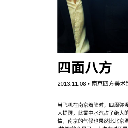
富帅。我留意到白立方的作品
双语应该才是更国际化的做法
四面八方
2013.11.08
• 南京四方美术
当飞机在南京着陆时，四周弥漫
人提醒，此雾中水汽占了绝大
情，南京的气候也果然比北京