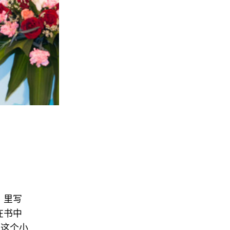
联系我们
关注我们
》里写
在书中
的这个小