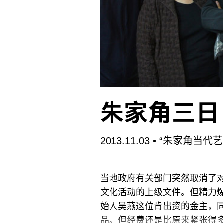
朱家角三日
2013.11.03
• “朱家角当代
当地政府有关部门突然取消了对
文化活动的上级文件。但精力
始人吴燕这位肯出资的金主，同
品。但经费还是比原来紧张得