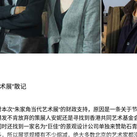
艺术展”散记
本次“朱家角当代艺术展”的财政支持，原因是一条关于
爆发不肯放弃的策展人安妮还是寻找到香港共同艺术基金
时还找到一家名为“巨佳”的景观设计公司单独来赞助石
多，所以展览规模有不少缩减，绝大多数北京的艺术家都