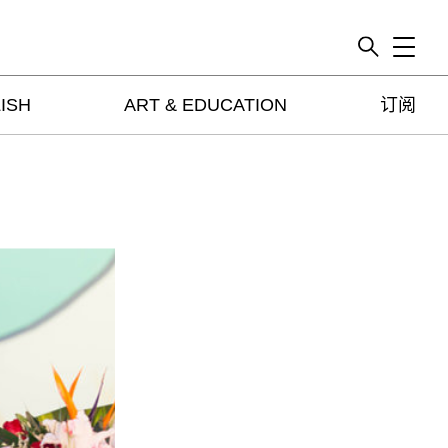
Toggle
ISH
ART & EDUCATION
订阅
artguide
新闻
展评
杂志
专栏
视频
ENGLISH
ART & EDUCATION
广告
订阅
往期内容