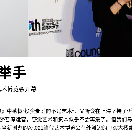
举手
1艺术博览会开幕
》中感慨“投资者爱的不是艺术”，又听说在上海坚持了
不济暂停运营，感觉艺术和资本似乎不会再爱了。但我们
全新创办的Art021当代艺术博览会在外滩边的中实大楼