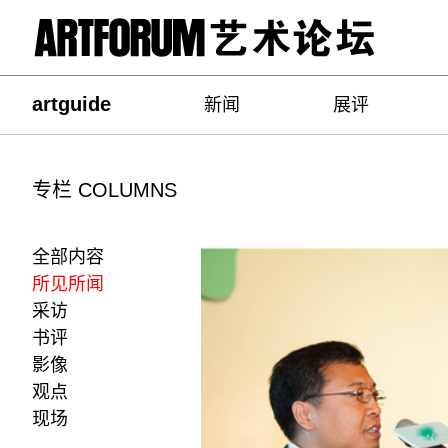
artguide
新闻
展评
专栏 COLUMNS
全部内容
所见所闻
采访
书评
影像
观点
现场