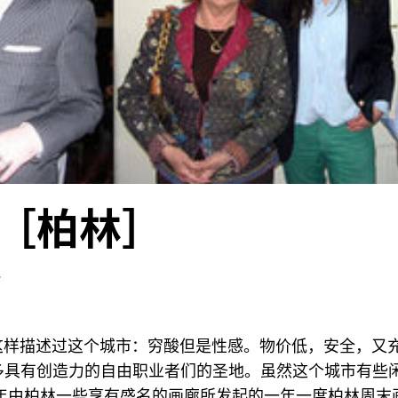
［柏林］
r
it曾经这样描述过这个城市：穷酸但是性感。物价低，安全，又
多具有创造力的自由职业者们的圣地。虽然这个城市有些
5年由柏林一些享有盛名的画廊所发起的一年一度柏林周末