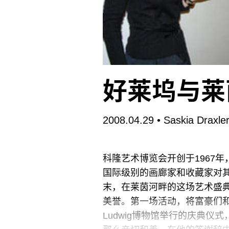
好莱坞与莱
2008.04.29
• Saskia Draxle
科隆艺术博览会开创于1967
国际级别的画廊家和收藏家对
末，在莱茵河畔的这场艺术盛
美誉。第一场活动，将富豪们
Ludwig博物馆举行的庆典仪式，仪式