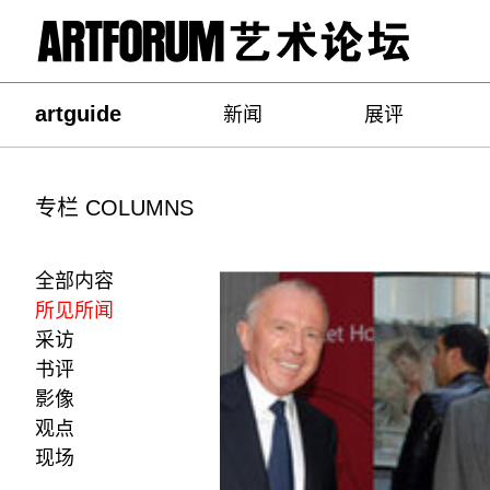
artguide
新闻
展评
专栏 COLUMNS
全部内容
所见所闻
采访
书评
影像
观点
现场