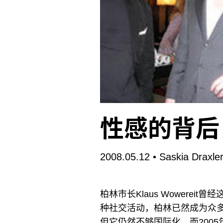
性感的背后
2008.05.12
• Saskia Draxle
柏林市长Klaus Wowere
种社交活动，柏林已然成为众
但它仍然不够国际化。而200