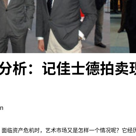
分析：记佳士德拍卖
］
on
，面临资产危机时，艺术市场又是怎样一个情况呢？它经