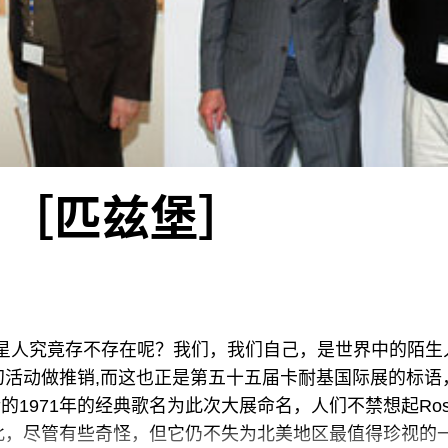
 ［匹兹堡］
星人究竟存不存在呢？我们，我们自己，是世界中的陌生
幻活动做推销,而这也正是第五十五届卡耐基国际展的标语
卫·鲍伊的1971年的经典歌名为此次大展命名，人们不禁想起Rosw
此，尽管有些奇怪，但它仍不失为北美地区最值得珍视的