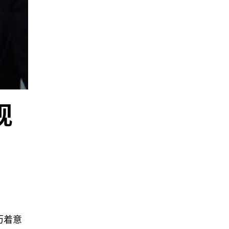
联系我们
关注我们
现
历着意