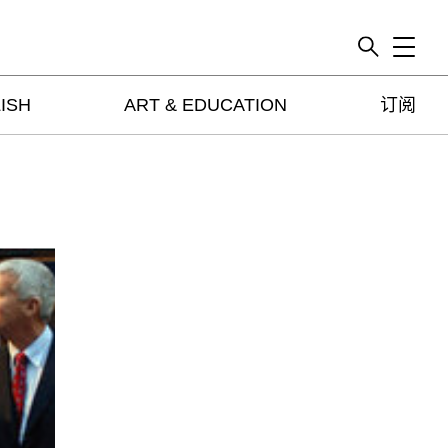
Toggle
ISH
ART & EDUCATION
订阅
artguide
新闻
展评
杂志
专栏
视频
ENGLISH
ART & EDUCATION
广告
订阅
往期内容