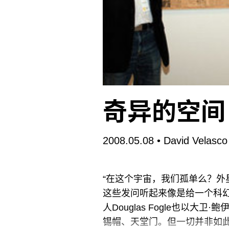
奇异的空间
2008.05.08
• David Velasco
“在这个宇宙，我们孤单么？外
这些发问听起来像是给一个科
人Douglas Fogle也以大
锡帽、天堂门。但一切并非如