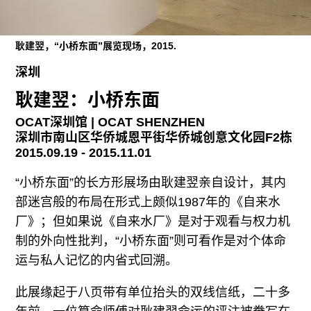
往期内容
耿建翌，“小桥东面”展览现场，2015.
深圳
联系我们
耿建翌：小桥东面
关注我们
OCAT深圳馆 | OCAT SHENZHEN
深圳市南山区华侨城恩平街华侨城创意文化园F2栋
2015.09.19 - 2015.11.01
“小桥东面”的长方形展场由耿建翌亲自设计，其内
部迷宫般的布局在形式上颇似1987年的《自来水
厂》；但如果说《自来水厂》是对于观看与权力机
制的外向性批判，“小桥东面”则可看作是对个体命
运与私人记忆的内省式回溯。
此展缘起于八页带有单位抬头的双线信纸，二十多