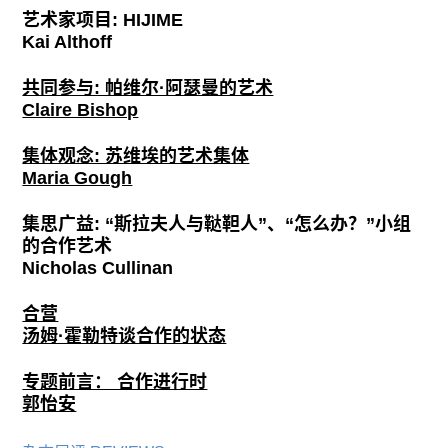
艺术家项目: HIJIME
Kai Althoff
共同参与: 帕维尔·阿瑟曼的艺术
Claire Bishop
集体观念: 苏维埃的艺术集体
Maria Gough
集思广益: “斯拉夫人与鞑靼人”、“怎么办？”小组
的合作艺术
Nicholas Cullinan
合营
汤姆·霍勒特谈合作的状态
专题前言： 合作进行时
郭怡安