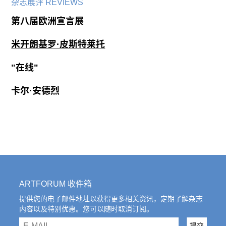
杂志展评 REVIEWS
第八届欧洲宣言展
米开朗基罗·皮斯特莱托
"在线"
卡尔·安德烈
ARTFORUM 收件箱
提供您的电子邮件地址以获得更多相关资讯，定期了解杂志
内容以及特别优惠。您可以随时取消订阅。
email
提交