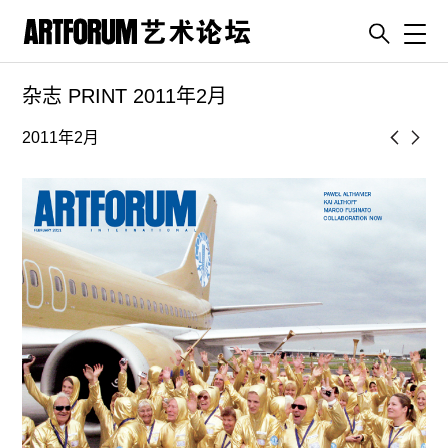
Toggl
杂志 PRINT 2011年2月
artguide
新闻
2011年2月
展评
杂志
专栏
视频
ENGLISH
ART & EDUCATION
广告
订阅