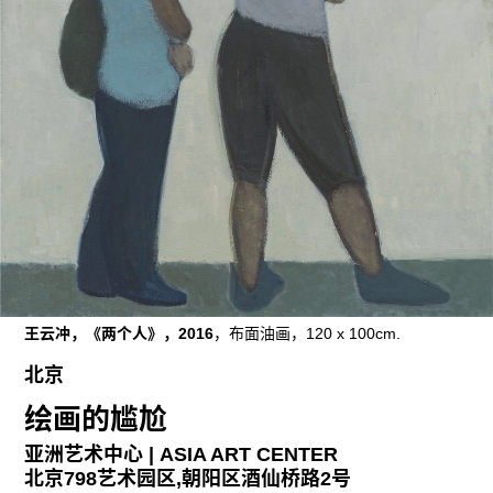
往期内容
联系我们
关注我们
王云冲，《两个人》，2016
，布面油画，120 x 100cm.
北京
绘画的尴尬
亚洲艺术中心 | ASIA ART CENTER
北京798艺术园区,朝阳区酒仙桥路2号