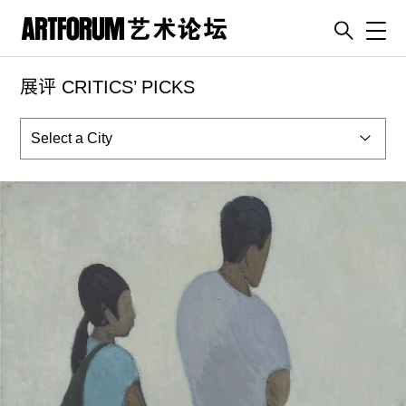
Toggl
展评 CRITICS’ PICKS
artguide
新闻
展评
杂志
专栏
视频
ENGLISH
ART & EDUCATION
广告
订阅