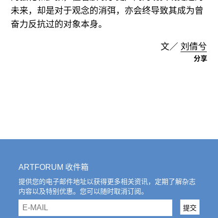
未来，却是对于观念的消弭，亦会终导致其成为曾
奋力反抗过的对象本身。
文／
刘倩兮
分享
ARTFORUM 收件箱
提供您的电子邮件地址以获得更多相关资讯，定期了解杂志
内容以及特别优惠。您可以随时取消订阅。
email
提交