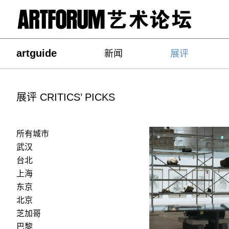
artguide
新闻
展评
展评 CRITICS’ PICKS
所有城市
武汉
台北
上海
东京
北京
芝加哥
巴黎