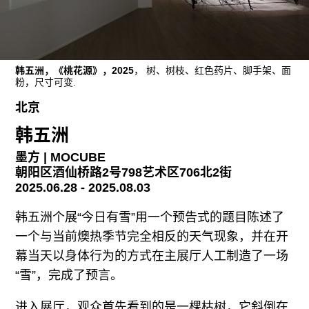
往期内容
韩五洲，《桃花源》，2025
， 树、树枝、红色药片、脚手架、面
联系我们
粉，尺寸可变.
关注我们
北京
韩五洲
墨方 | MOCUBE
朝阳区酒仙桥路2号798艺术区706北2街
2025.06.28 - 2025.08.03
韩五洲个展“今日有雪”用一个预告式的题目陈述了
一个与当前燠热季节完全相反的天气现象，并在开
幕当天以身体行为的方式在主展厅人工制造了一场
“雪”，完成了预言。
进入展厅，观众首先看到的是一棵枯树，它斜倒在