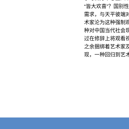
“皆大欢喜”？国
需求，与天平彼端
术家沦为这种强制
种对中国当代社会
过在修辞上将观看
之余捆绑着艺术家
现，一种回归到艺