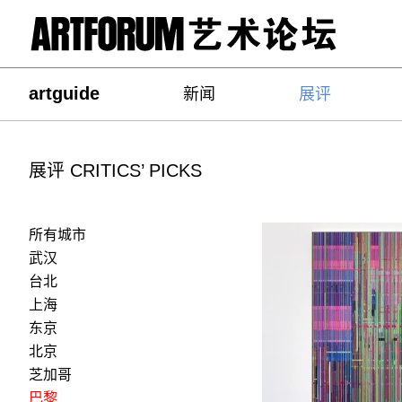
artguide
新闻
展评
展评 CRITICS’ PICKS
所有城市
武汉
台北
上海
东京
北京
芝加哥
巴黎