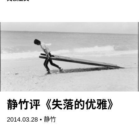
亚的一家玻璃店里偶然发现了这个词。）说到“桌
面”，首先让人想到的是如今在其上可以对照片进行
自由加工、修改的电脑桌面，后者可谓是对摄影现
状的忠实反映。
实际上，布莱洛克对照片加工本身的强调几乎到了
过剩的程度，懂photoshop的人一眼就能看出艺术
家到底做了哪些改动：两张或两张以上的照片被漫
不经心地拼到一起，从中甚至还能看出作者移动光
标时粗糙的动作，最终成品宛如拼贴或抽象画。看
到这里，我们可以说，“桌面”这个词跟里奥・斯坦
伯格（Leo Steinberg）在分析劳申伯格的拼贴表现
静竹评《失落的优雅》
时提出的“平板”（flatbed）概念正好互相重合。
2014.03.28
• 静竹
这些果真是照片吗？如今，没人会认为我们平时在
广告里看到的模特的脸就是真实的写照，考虑到这
一点，也许“照片是对现实的准确记录”这一共通认